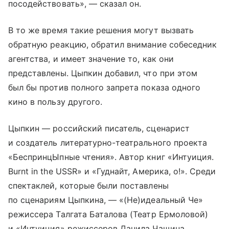
посодействовать», — сказал он.
В то же время такие решения могут вызвать
обратную реакцию, обратил внимание собеседник
агентства, и имеет значение то, как они
представлены. Цыпкин добавил, что при этом
был бы против полного запрета показа одного
кино в пользу другого.
Цыпкин — российский писатель, сценарист
и создатель литературно-театрального проекта
«БеспринцЫпные чтения». Автор книг «Интуиция.
Burnt in the USSR» и «Гуднайт, Америка, о!». Среди
спектаклей, которые были поставлены
по сценариям Цыпкина, — «(Не)идеальный Че»
режиссера Талгата Баталова (Театр Ермоловой)
и «Интуиция» режиссеров Данила Чащина