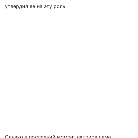
утвердил ее на эту роль.
Однако в последний момент актриса сама