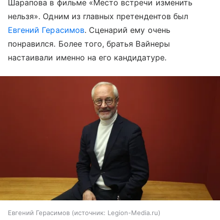
Шарапова в фильме «Место встречи изменить
нельзя». Одним из главных претендентов был
Евгений Герасимов
. Сценарий ему очень
понравился. Более того, братья Вайнеры
настаивали именно на его кандидатуре.
Евгений Герасимов
источник:
Legion-Media.ru