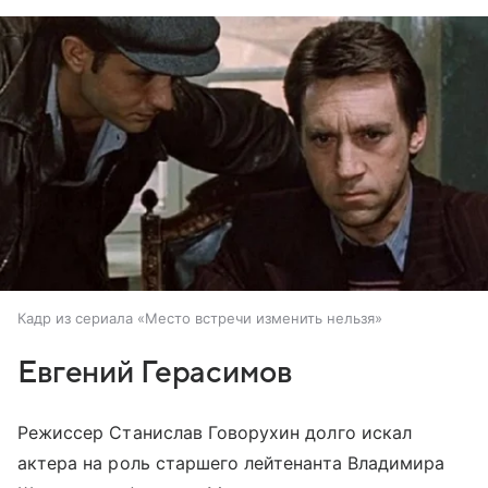
Кадр из сериала «Место встречи изменить нельзя»
Евгений Герасимов
Режиссер Станислав Говорухин долго искал
актера на роль старшего лейтенанта Владимира