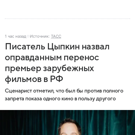
1 час назад
Источник:
ТАСС
Писатель Цыпкин назвал
оправданным перенос
премьер зарубежных
фильмов в РФ
Сценарист отметил, что был бы против полного
запрета показа одного кино в пользу другого