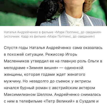
Наталья Андрейченко в фильме «Мэри Поппинс, до свидания»
источник:
Кадр из фильма «Мэри Поппинс, до свидания»
Спустя годы Наталья Андрейченко сама оказалась
в похожей ситуации. Режиссер Игорь
Масленников утвердил ее на главную роль Ольги в
мелодраме «Зимняя вишня» — одинокой
женщины, которая годами ждет женатого
мужчину. Но незадолго до съемок у актрисы
начался бурный роман с австрийским актером
Максимилианом Шеллом. Андрейченко снималась
с ним в телефильме «Петр Великий» в Суздале и