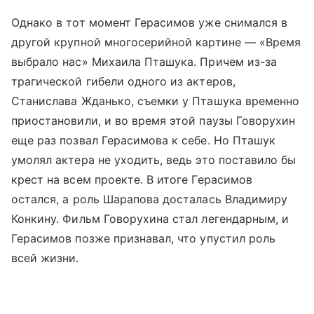
Однако в тот момент Герасимов уже снимался в
другой крупной многосерийной картине — «Время
выбрало нас» Михаила Пташука. Причем из-за
трагической гибели одного из актеров,
Станислава Жданько, съемки у Пташука временно
приостановили, и во время этой паузы Говорухин
еще раз позвал Герасимова к себе. Но Пташук
умолял актера не уходить, ведь это поставило бы
крест на всем проекте. В итоге Герасимов
остался, а роль Шарапова досталась Владимиру
Конкину. Фильм Говорухина стал легендарным, и
Герасимов позже признавал, что упустил роль
всей жизни.