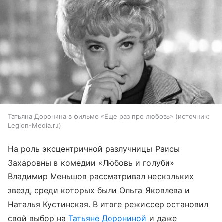
Татьяна Доронина в фильме «Еще раз про любовь»
источник:
Legion-Media.ru
На роль эксцентричной разлучницы Раисы
Захаровны в комедии «Любовь и голуби»
Владимир Меньшов рассматривал нескольких
звезд, среди которых были Ольга Яковлева и
Наталья Кустинская. В итоге режиссер остановил
свой выбор на
Татьяне Дорониной
и даже