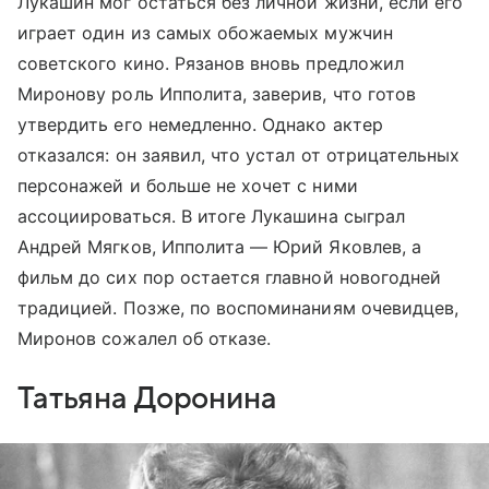
Лукашин мог остаться без личной жизни, если его
играет один из самых обожаемых мужчин
советского кино. Рязанов вновь предложил
Миронову роль Ипполита, заверив, что готов
утвердить его немедленно. Однако актер
отказался: он заявил, что устал от отрицательных
персонажей и больше не хочет с ними
ассоциироваться. В итоге Лукашина сыграл
Андрей Мягков, Ипполита — Юрий Яковлев, а
фильм до сих пор остается главной новогодней
традицией. Позже, по воспоминаниям очевидцев,
Миронов сожалел об отказе.
Татьяна Доронина