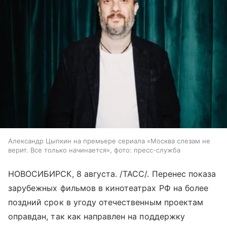
Александр Цыпкин на премьере сериала «Москва слезам не
верит. Все только начинается», фото: пресс-служба
НОВОСИБИРСК, 8 августа. /ТАСС/. Перенес показа
зарубежных фильмов в кинотеатрах РФ на более
поздний срок в угоду отечественным проектам
оправдан, так как направлен на поддержку