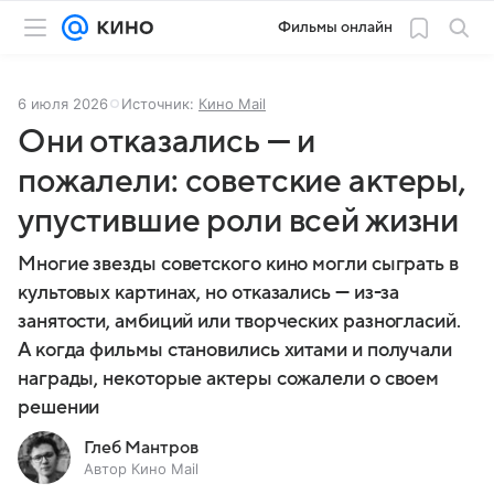
Фильмы онлайн
6 июля 2026
Источник:
Кино Mail
Они отказались — и
пожалели: советские актеры,
упустившие роли всей жизни
Многие звезды советского кино могли сыграть в
культовых картинах, но отказались — из-за
занятости, амбиций или творческих разногласий.
А когда фильмы становились хитами и получали
награды, некоторые актеры сожалели о своем
решении
Глеб Мантров
Автор Кино Mail