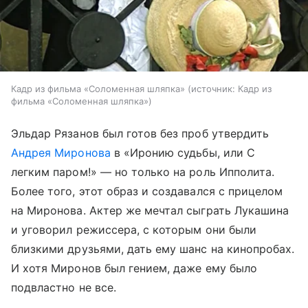
Кадр из фильма «Соломенная шляпка»
источник:
Кадр из
фильма «Соломенная шляпка»
Эльдар Рязанов был готов без проб утвердить
Андрея Миронова
в «Иронию судьбы, или С
легким паром!» — но только на роль Ипполита.
Более того, этот образ и создавался с прицелом
на Миронова. Актер же мечтал сыграть Лукашина
и уговорил режиссера, с которым они были
близкими друзьями, дать ему шанс на кинопробах.
И хотя Миронов был гением, даже ему было
подвластно не все.