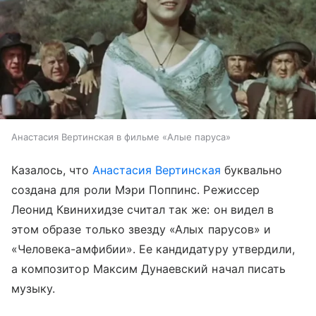
Анастасия Вертинская в фильме «Алые паруса»
Казалось, что
Анастасия Вертинская
буквально
создана для роли Мэри Поппинс. Режиссер
Леонид Квинихидзе считал так же: он видел в
этом образе только звезду «Алых парусов» и
«Человека-амфибии». Ее кандидатуру утвердили,
а композитор Максим Дунаевский начал писать
музыку.