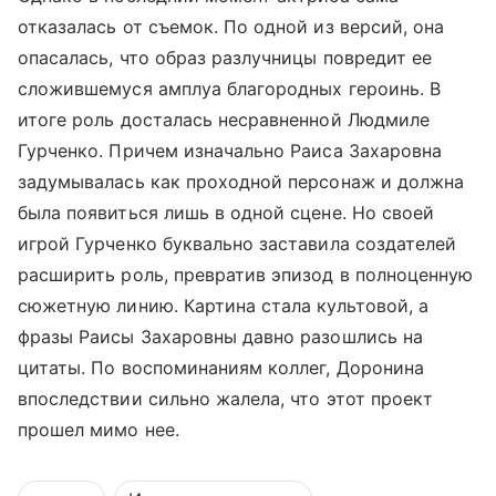
отказалась от съемок. По одной из версий, она
опасалась, что образ разлучницы повредит ее
сложившемуся амплуа благородных героинь. В
итоге роль досталась несравненной Людмиле
Гурченко. Причем изначально Раиса Захаровна
задумывалась как проходной персонаж и должна
была появиться лишь в одной сцене. Но своей
игрой Гурченко буквально заставила создателей
расширить роль, превратив эпизод в полноценную
сюжетную линию. Картина стала культовой, а
фразы Раисы Захаровны давно разошлись на
цитаты. По воспоминаниям коллег, Доронина
впоследствии сильно жалела, что этот проект
прошел мимо нее.