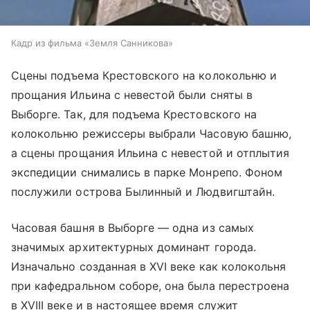
Кадр из фильма «Земля Санникова»
Сцены подъема Крестовского на колокольню и
прощания Ильина с невестой были сняты в
Выборге. Так, для подъема Крестовского на
колокольню режиссеры выбрали Часовую башню,
а сцены прощания Ильина с невестой и отплытия
экспедиции снимались в парке Монрепо. Фоном
послужили острова Былинный и Людвигштайн.
Часовая башня в Выборге — одна из самых
значимых архитектурных доминант города.
Изначально созданная в XVI веке как колокольня
при кафедральном соборе, она была перестроена
в XVIII веке и в настоящее время служит