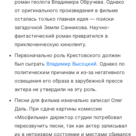
роман геолога Владимира Обручева. Однако
от оригинального произведения в фильме
осталась только главная идея — поиски
загадочной Земли Санникова. Научно-
фантастический роман превратился в
приключенческую киноленту.
Первоначально роль Крестовского должен
был сыграть
Владимир Высоцкий
. Однако по
политическим причинам и из-за негативного
освещения его образа в зарубежной прессе
актера не утвердили на эту роль.
Песни для фильма изначально записал Олег
Даль. При сдаче картины комиссии
«Мосфильма» директор студии потребовал
переозвучить песни, так как актер записывал
их в нетрезвом состоянии и местами сбивался