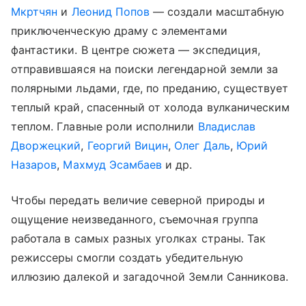
Мкртчян
и
Леонид Попов
— создали масштабную
приключенческую драму с элементами
фантастики. В центре сюжета — экспедиция,
отправившаяся на поиски легендарной земли за
полярными льдами, где, по преданию, существует
теплый край, спасенный от холода вулканическим
теплом. Главные роли исполнили
Владислав
Дворжецкий
,
Георгий Вицин
,
Олег Даль
,
Юрий
Назаров
,
Махмуд Эсамбаев
и др.
Чтобы передать величие северной природы и
ощущение неизведанного, съемочная группа
работала в самых разных уголках страны. Так
режиссеры смогли создать убедительную
иллюзию далекой и загадочной Земли Санникова.