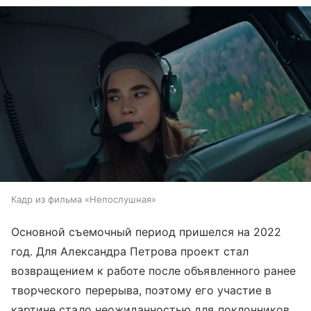
Кадр из фильма «Непослушная»
Основной съемочный период пришелся на 2022
год. Для Александра Петрова проект стал
возвращением к работе после объявленного ранее
творческого перерыва, поэтому его участие в
картине стало неожиданностью для поклонников.