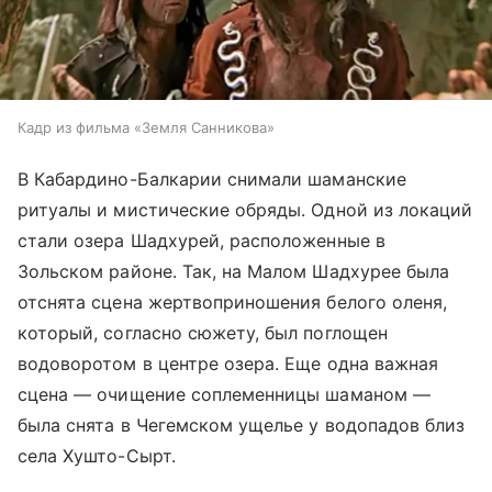
Кадр из фильма «Земля Санникова»
В Кабардино-Балкарии снимали шаманские
ритуалы и мистические обряды. Одной из локаций
стали озера Шадхурей, расположенные в
Зольском районе. Так, на Малом Шадхурее была
отснята сцена жертвоприношения белого оленя,
который, согласно сюжету, был поглощен
водоворотом в центре озера. Еще одна важная
сцена — очищение соплеменницы шаманом —
была снята в Чегемском ущелье у водопадов близ
села Хушто-Сырт.