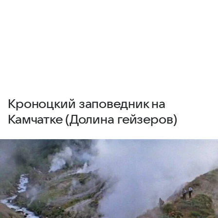
Кроноцкий заповедник на
Камчатке (Долина гейзеров)