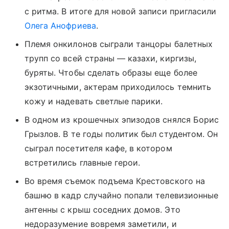
с ритма. В итоге для новой записи пригласили
Олега Анофриева
.
Племя онкилонов сыграли танцоры балетных
трупп со всей страны — казахи, киргизы,
буряты. Чтобы сделать образы еще более
экзотичными, актерам приходилось темнить
кожу и надевать светлые парики.
В одном из крошечных эпизодов снялся Борис
Грызлов. В те годы политик был студентом. Он
сыграл посетителя кафе, в котором
встретились главные герои.
Во время съемок подъема Крестовского на
башню в кадр случайно попали телевизионные
антенны с крыш соседних домов. Это
недоразумение вовремя заметили, и