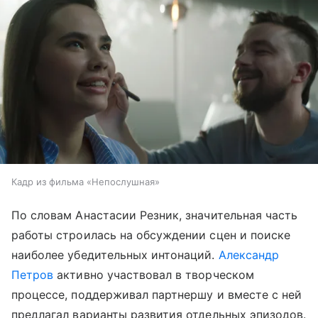
Кадр из фильма «Непослушная»
По словам Анастасии Резник, значительная часть
работы строилась на обсуждении сцен и поиске
наиболее убедительных интонаций.
Александр
Петров
активно участвовал в творческом
процессе, поддерживал партнершу и вместе с ней
предлагал варианты развития отдельных эпизодов.