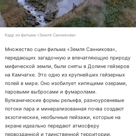
Кадр из фильма «Земля Санникова»
Множество сцен фильма «Земля Санникова»,
передающих загадочную и впечатляющую природу
мифической земли, были сняты в Долине гейзеров
на Камчатке. Это одно из крупнейших гейзерных
полей в мире. Оно изобилует кипящими озерами,
паровыми выбросами и фумаролами.
Вулканические формы рельефа, разноуровневые
потоки пара и минерализованная почва создают
экзотические, необычные пейзажи, которые на
экране идеально передают атмосферу
первозданной и таинственной территории.