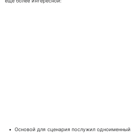
еще более интересной:
Основой для сценария послужил одноименный