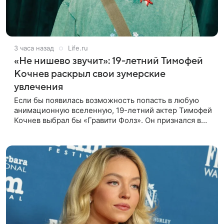
3 часа назад
Life.ru
«Не нишево звучит»: 19-летний Тимофей
Кочнев раскрыл свои зумерские
увлечения
Если бы появилась возможность попасть в любую
анимационную вселенную, 19-летний актер Тимофей
Кочнев выбрал бы «Гравити Фолз». Он признался в
интервью kp.ru, что в такое путешествие отправился
бы вместе с