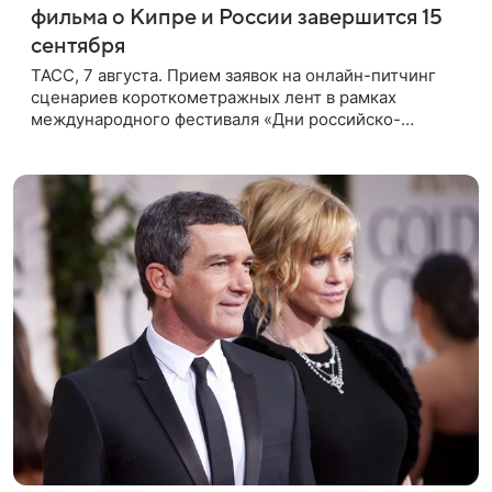
фильма о Кипре и России завершится 15
сентября
ТАСС, 7 августа. Прием заявок на онлайн-питчинг
сценариев короткометражных лент в рамках
международного фестиваля «Дни российско-
кипрского кино» (16+) пройдет до 15 сентября.
Тематически сценарии должны быть