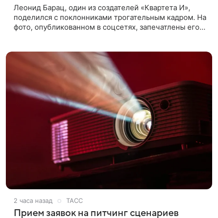
Леонид Барац, один из создателей «Квартета И»,
поделился с поклонниками трогательным кадром. На
фото, опубликованном в соцсетях, запечатлены его
дочь и внучка. Актер, известный по фильму «О чем
говорят
2 часа назад
ТАСС
Прием заявок на питчинг сценариев