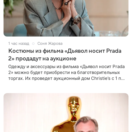
1 час назад
Соня Жарова
Костюмы из фильма «Дьявол носит Prada
2» продадут на аукционе
Одежду и аксессуары из фильма «Дьявол носит Prada
2» можно будет приобрести на благотворительных
торгах. Их проведет аукционный дом Christie’s с 1 по
15 сентября. Вырученные средства направят на
поддержку