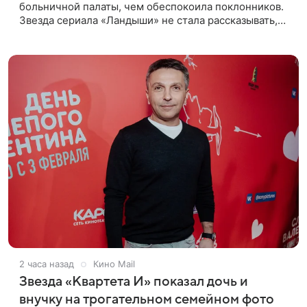
больничной палаты, чем обеспокоила поклонников.
Звезда сериала «Ландыши» не стала рассказывать,
что именно произошло, но позже заверила
подписчиков, что сейчас
2 часа назад
Кино Mail
Звезда «Квартета И» показал дочь и
внучку на трогательном семейном фото