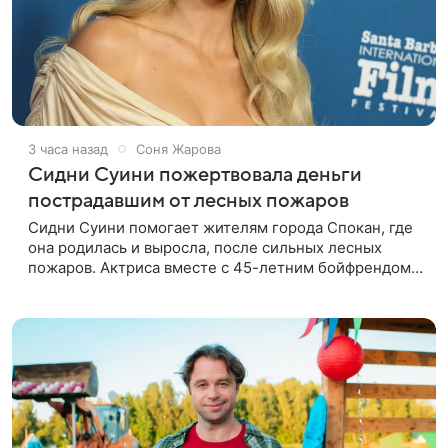
3 часа назад
Соня Жарова
Сидни Суини пожертвовала деньги
пострадавшим от лесных пожаров
Сидни Суини помогает жителям города Спокан, где
она родилась и выросла, после сильных лесных
пожаров. Актриса вместе с 45-летним бойфрендом
Скутером Брауном присоединилась к волонтерам и
сделала пожертвования