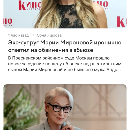
1 час назад
Соня Жарова
Экс-супруг Марии Мироновой иронично
ответил на обвинения в абьюзе
В Пресненском районном суде Москвы прошло
новое заседание по делу об опеке над шестилетним
сыном Марии Мироновой и ее бывшего мужа Андрея
Сороки, — сообщает Super. Миронова на заседании
не появилась. Адвокаты