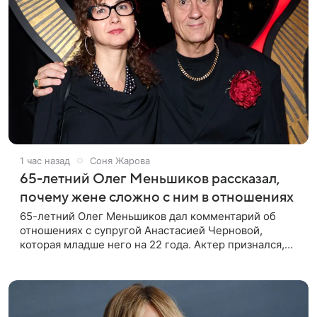
1 час назад
Соня Жарова
65-летний Олег Меньшиков рассказал,
почему жене сложно с ним в отношениях
65-летний Олег Меньшиков дал комментарий об
отношениях с супругой Анастасией Черновой,
которая младше него на 22 года. Актер признался,
что жене бывает непросто в семейной жизни. «Я
понимаю, что это