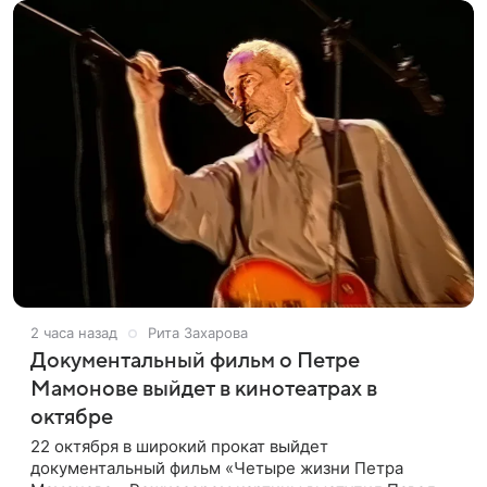
2 часа назад
Рита Захарова
Документальный фильм о Петре
Мамонове выйдет в кинотеатрах в
октябре
22 октября в широкий прокат выйдет
документальный фильм «Четыре жизни Петра