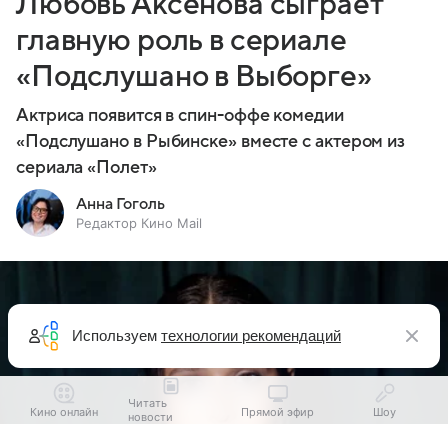
Любовь Аксенова сыграет
главную роль в сериале
«Подслушано в Выборге»
Актриса появится в спин-оффе комедии
«Подслушано в Рыбинске» вместе с актером из
сериала «Полет»
Анна Гоголь
Редактор Кино Mail
Используем
технологии рекомендаций
Читать
Кино онлайн
Прямой эфир
Шоу
новости