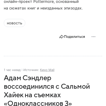
онлайн-проект Pottermore, основанный
на сюжетах книг и неизданных эпизодах.
новость
Поделиться
1 час назад
Источник:
Кино Mail
Адам Сэндлер
воссоединился с Сальмой
Хайек на съемках
«Одноклассников 3»